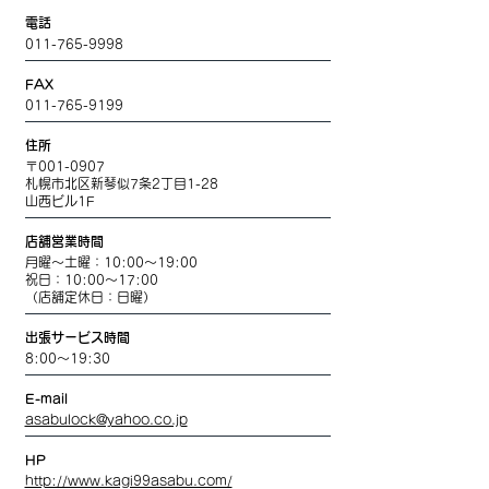
電話
011-765-9998
FAX
011-765-9199
住所
〒001-0907
札幌市北区新琴似7条2丁目1-28
山西ビル1F
店舗営業時間
月曜～土曜：10:00～19:00
祝日：10:00～17:00
（店舗定休日：日曜）
出張サービス時間
8:00～19:30
E-mail
asabulock@yahoo.co.jp
HP
http://www.kagi99asabu.com/