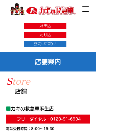
麻生店
元町店
お問い合わせ
店舗案内
S
tore
店舗
■
カギの救急車
麻生店
フリーダイヤル：0120-91-6994
電話受付時間：8:00～19:30