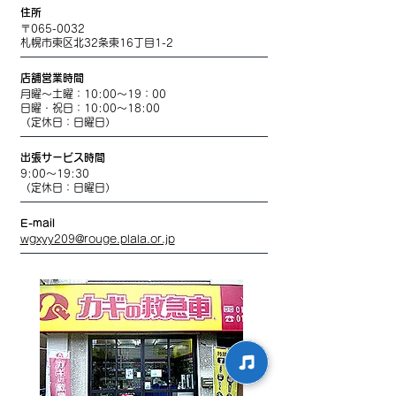
住所
〒065-0032
札幌市東区北32条東16丁目1-2
店舗営業時間
月曜～土曜：10:00～19：00
日曜・祝日：10:00～18:00
（定休日：日曜日）
出張サービス時間
9:00～19:30
（定休日：日曜日）
E-mail
wgxyy209@rouge.plala.or.jp